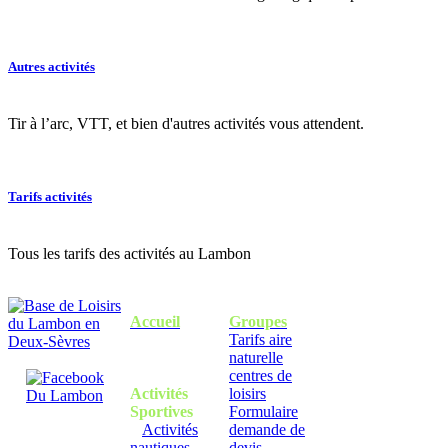
Autres activités
Tir à l’arc, VTT, et bien d'autres activités vous attendent.
Tarifs activités
Tous les tarifs des activités au Lambon
Accueil
Groupes
Tarifs aire
naturelle
centres de
Activités
loisirs
Sportives
Formulaire
Activités
demande de
nautiques
devis