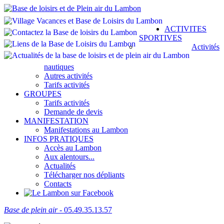
ACTIVITES
SPORTIVES
Activités
nautiques
Autres activités
Tarifs activités
GROUPES
Tarifs activités
Demande de devis
MANIFESTATION
Manifestations au Lambon
INFOS PRATIQUES
Accès au Lambon
Aux alentours...
Actualités
Télécharger nos dépliants
Contacts
Base de plein air
- 05.49.35.13.57