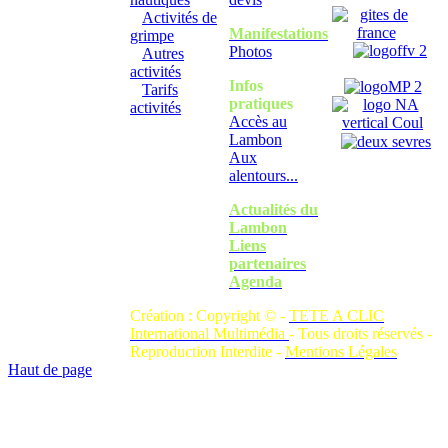
Activités de
Manifestations
grimpe
Photos
Autres
activités
Infos
Tarifs
pratiques
activités
Accès au
Lambon
Aux
alentours...
Actualités du
Lambon
Liens
partenaires
Agenda
Création : Copyright © -
TETE A CLIC
International Multimédia
- Tous droits réservés -
Reproduction Interdite -
Mentions Légales
Haut de page