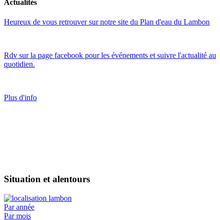
Actualités
Heureux de vous retrouver sur notre site du Plan d'eau du Lambon
Rdv sur la page facebook pour les événements et suivre l'actualité au
quotidien.
Plus d'info
Situation et alentours
Par année
Par mois