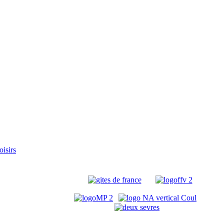
oisirs