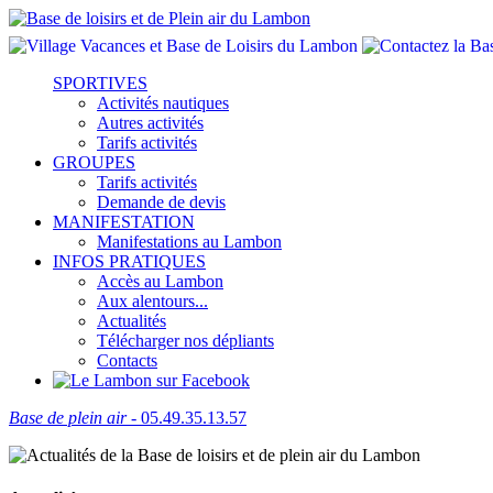
SPORTIVES
Activités nautiques
Autres activités
Tarifs activités
GROUPES
Tarifs activités
Demande de devis
MANIFESTATION
Manifestations au Lambon
INFOS PRATIQUES
Accès au Lambon
Aux alentours...
Actualités
Télécharger nos dépliants
Contacts
Base de plein air
- 05.49.35.13.57