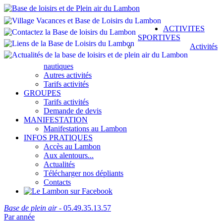
ACTIVITES
SPORTIVES
Activités
nautiques
Autres activités
Tarifs activités
GROUPES
Tarifs activités
Demande de devis
MANIFESTATION
Manifestations au Lambon
INFOS PRATIQUES
Accès au Lambon
Aux alentours...
Actualités
Télécharger nos dépliants
Contacts
Base de plein air
- 05.49.35.13.57
Par année