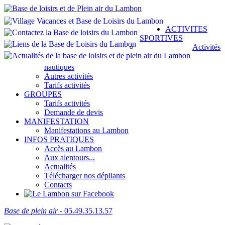
ACTIVITES
SPORTIVES
Activités
nautiques
Autres activités
Tarifs activités
GROUPES
Tarifs activités
Demande de devis
MANIFESTATION
Manifestations au Lambon
INFOS PRATIQUES
Accès au Lambon
Aux alentours...
Actualités
Télécharger nos dépliants
Contacts
Base de plein air
- 05.49.35.13.57