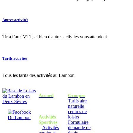
Autres activités
Tir à l’arc, VTT, et bien d'autres activités vous attendent.
Tarifs activités
Tous les tarifs des activités au Lambon
Accueil
Groupes
Tarifs aire
naturelle
centres de
Activités
loisirs
Sportives
Formulaire
Activités
demande de
nautiques
devis