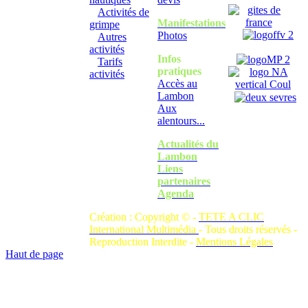
Activités de
Manifestations
grimpe
Photos
Autres
activités
Infos
Tarifs
pratiques
activités
Accès au
Lambon
Aux
alentours...
Actualités du
Lambon
Liens
partenaires
Agenda
Création : Copyright © -
TETE A CLIC
International Multimédia
- Tous droits réservés -
Reproduction Interdite -
Mentions Légales
Haut de page