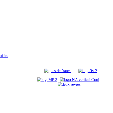
oisirs