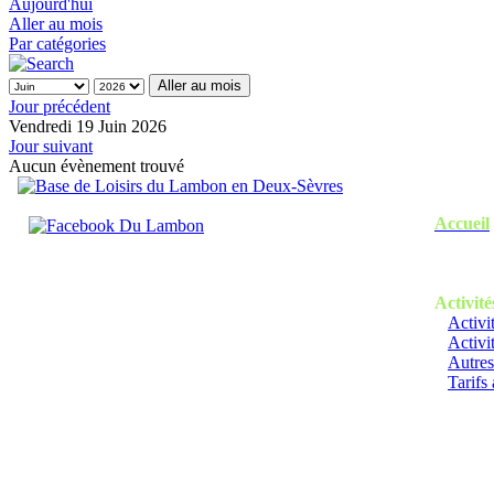
Aujourd'hui
Aller au mois
Par catégories
Aller au mois
Jour précédent
Vendredi 19 Juin 2026
Jour suivant
Aucun évènement trouvé
Accueil
Activité
Activi
Activi
Autres
Tarifs 