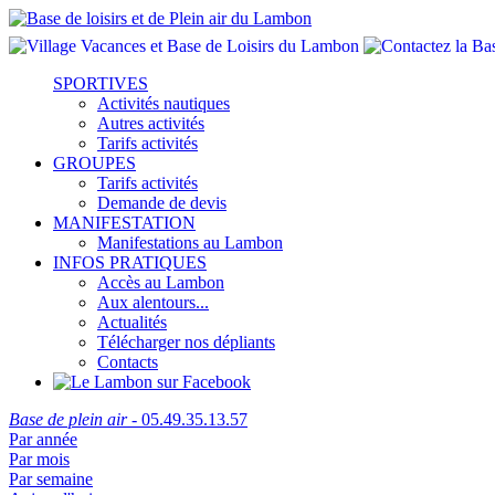
SPORTIVES
Activités nautiques
Autres activités
Tarifs activités
GROUPES
Tarifs activités
Demande de devis
MANIFESTATION
Manifestations au Lambon
INFOS PRATIQUES
Accès au Lambon
Aux alentours...
Actualités
Télécharger nos dépliants
Contacts
Base de plein air
- 05.49.35.13.57
Par année
Par mois
Par semaine