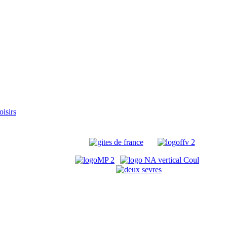
oisirs