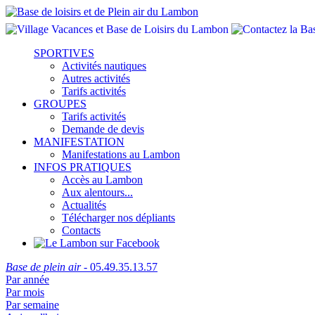
SPORTIVES
Activités nautiques
Autres activités
Tarifs activités
GROUPES
Tarifs activités
Demande de devis
MANIFESTATION
Manifestations au Lambon
INFOS PRATIQUES
Accès au Lambon
Aux alentours...
Actualités
Télécharger nos dépliants
Contacts
Base de plein air
- 05.49.35.13.57
Par année
Par mois
Par semaine