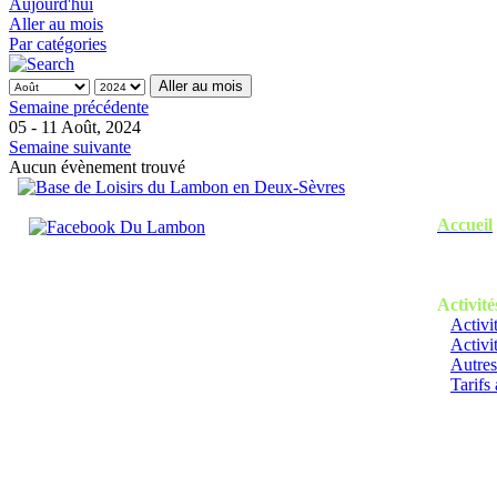
Aujourd'hui
Aller au mois
Par catégories
Aller au mois
Semaine précédente
05 - 11 Août, 2024
Semaine suivante
Aucun évènement trouvé
Accueil
Activité
Activi
Activi
Autres
Tarifs 