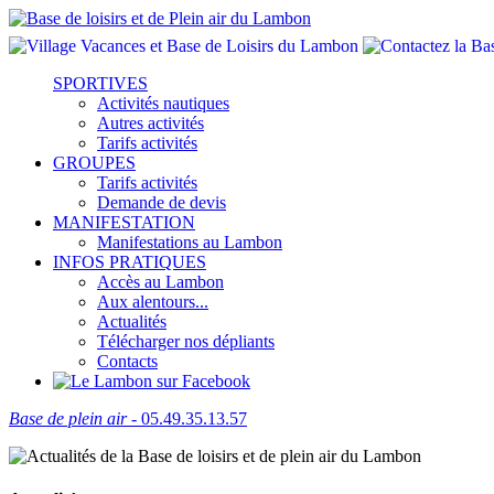
SPORTIVES
Activités nautiques
Autres activités
Tarifs activités
GROUPES
Tarifs activités
Demande de devis
MANIFESTATION
Manifestations au Lambon
INFOS PRATIQUES
Accès au Lambon
Aux alentours...
Actualités
Télécharger nos dépliants
Contacts
Base de plein air
- 05.49.35.13.57