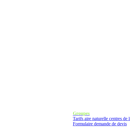
Groupes
Tarifs aire naturelle centres de l
Formulaire demande de devis