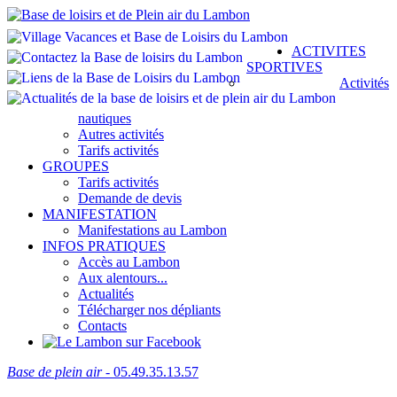
ACTIVITES
SPORTIVES
Activités
nautiques
Autres activités
Tarifs activités
GROUPES
Tarifs activités
Demande de devis
MANIFESTATION
Manifestations au Lambon
INFOS PRATIQUES
Accès au Lambon
Aux alentours...
Actualités
Télécharger nos dépliants
Contacts
Base de plein air
- 05.49.35.13.57