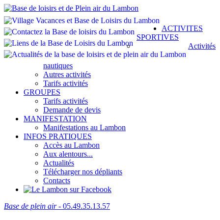
ACTIVITES
SPORTIVES
Activités
nautiques
Autres activités
Tarifs activités
GROUPES
Tarifs activités
Demande de devis
MANIFESTATION
Manifestations au Lambon
INFOS PRATIQUES
Accès au Lambon
Aux alentours...
Actualités
Télécharger nos dépliants
Contacts
Base de plein air
- 05.49.35.13.57