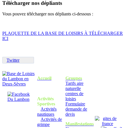
Télécharger
nos
dépliants
Vous pouvez télécharger nos dépliants ci-dessous :
PLAQUETTE DE LA BASE DE LOISIRS À TÉLÉCHARGER
ICI
Twitter
Accueil
Groupes
Tarifs aire
naturelle
centres de
Activités
loisirs
Sportives
Formulaire
Activités
demande de
nautiques
devis
Activités de
Manifestations
grimpe