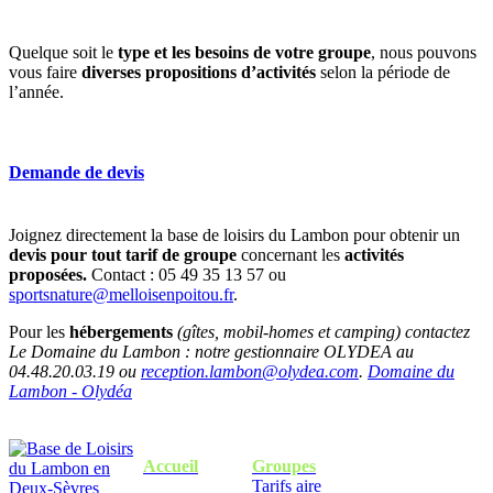
Quelque soit le
type et les besoins de votre groupe
, nous pouvons
vous faire
diverses propositions d’activités
selon la période de
l’année.
Demande de devis
Joignez directement la base de loisirs du Lambon pour obtenir un
devis pour tout tarif de groupe
concernant les
activités
proposées.
Contact : 05 49 35 13 57 ou
sportsnature@melloisenpoitou.fr
.
Pour les
hébergements
(gîtes, mobil-homes et camping) contactez
Le Domaine du Lambon : notre gestionnaire OLYDEA au
04.48.20.03.19 ou
reception.lambon@olydea.com
.
Domaine du
Lambon - Olydéa
Accueil
Groupes
Tarifs aire