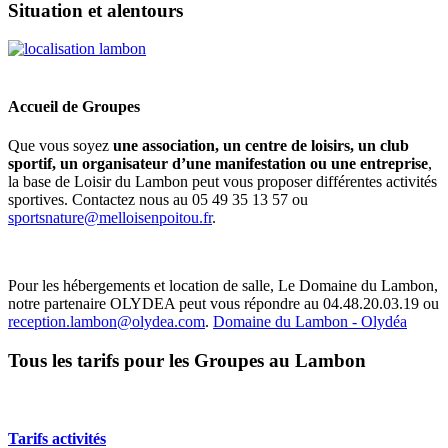
Situation et alentours
Accueil de Groupes
Que vous soyez
une association, un centre de loisirs, un club
sportif, un organisateur d’une manifestation ou une entreprise
,
la base de Loisir du Lambon peut vous proposer différentes activités
sportives. Contactez nous au 05 49 35 13 57 ou
sportsnature@melloisenpoitou.fr
.
Pour les hébergements et location de salle, Le Domaine du Lambon,
notre partenaire OLYDEA peut vous répondre au 04.48.20.03.19 ou
reception.lambon@olydea.com
.
Domaine du Lambon - Olydéa
Tous les tarifs pour les Groupes au Lambon
Tarifs activités