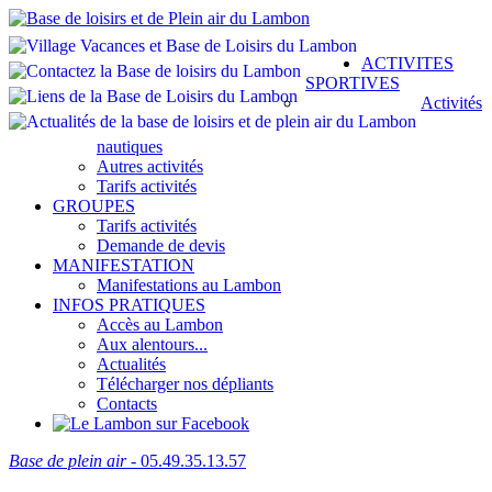
ACTIVITES
SPORTIVES
Activités
nautiques
Autres activités
Tarifs activités
GROUPES
Tarifs activités
Demande de devis
MANIFESTATION
Manifestations au Lambon
INFOS PRATIQUES
Accès au Lambon
Aux alentours...
Actualités
Télécharger nos dépliants
Contacts
Base de plein air
- 05.49.35.13.57