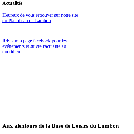
Actualités
Heureux de vous retrouver sur notre site
du Plan d'eau du Lambon
Rdv sur la page facebook pour les
événements et suivre l'actualité au
quotidien.
Aux
alentours
de
la
Base
de
Loisirs
du
Lambon