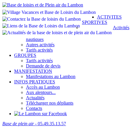
ACTIVITES
SPORTIVES
Activités
nautiques
Autres activités
Tarifs activités
GROUPES
Tarifs activités
Demande de devis
MANIFESTATION
Manifestations au Lambon
INFOS PRATIQUES
Accès au Lambon
Aux alentours...
Actualités
Télécharger nos dépliants
Contacts
Base de plein air
- 05.49.35.13.57