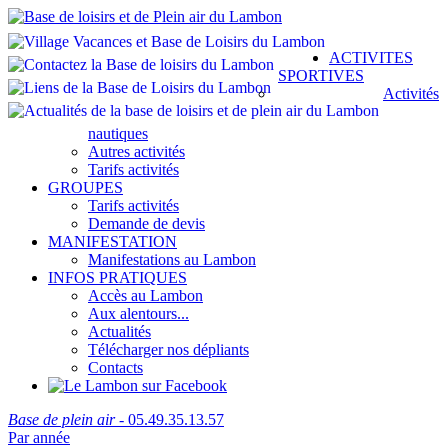
ACTIVITES
SPORTIVES
Activités
nautiques
Autres activités
Tarifs activités
GROUPES
Tarifs activités
Demande de devis
MANIFESTATION
Manifestations au Lambon
INFOS PRATIQUES
Accès au Lambon
Aux alentours...
Actualités
Télécharger nos dépliants
Contacts
Base de plein air
- 05.49.35.13.57
Par année