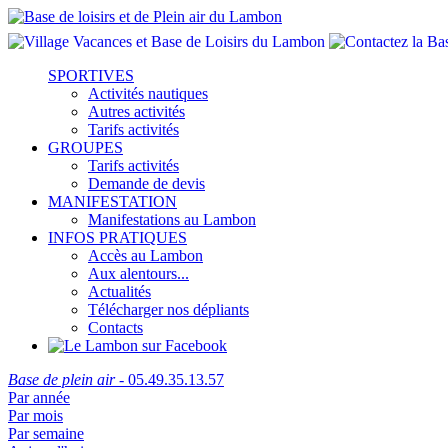
SPORTIVES
Activités nautiques
Autres activités
Tarifs activités
GROUPES
Tarifs activités
Demande de devis
MANIFESTATION
Manifestations au Lambon
INFOS PRATIQUES
Accès au Lambon
Aux alentours...
Actualités
Télécharger nos dépliants
Contacts
Base de plein air
- 05.49.35.13.57
Par année
Par mois
Par semaine