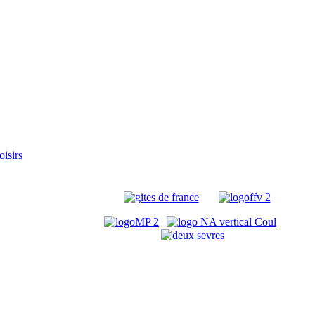
oisirs