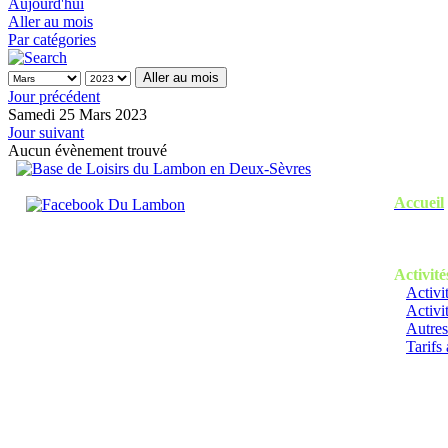
Aujourd'hui
Aller au mois
Par catégories
Aller au mois
Jour précédent
Samedi 25 Mars 2023
Jour suivant
Aucun évènement trouvé
Accueil
Activité
Activi
Activi
Autres
Tarifs 