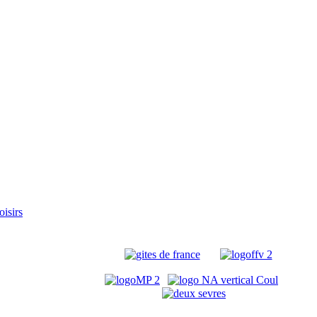
oisirs