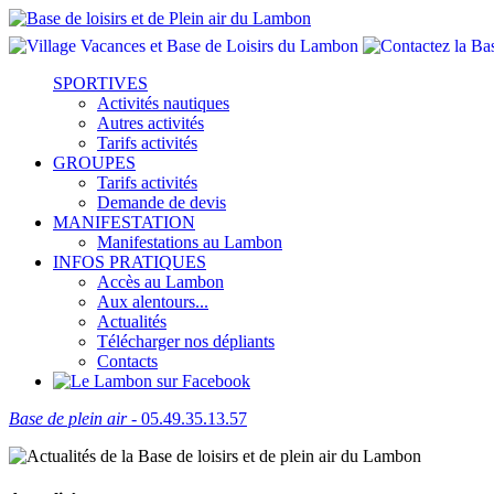
SPORTIVES
Activités nautiques
Autres activités
Tarifs activités
GROUPES
Tarifs activités
Demande de devis
MANIFESTATION
Manifestations au Lambon
INFOS PRATIQUES
Accès au Lambon
Aux alentours...
Actualités
Télécharger nos dépliants
Contacts
Base de plein air
- 05.49.35.13.57