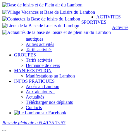
ACTIVITES
SPORTIVES
Activités
nautiques
Autres activités
Tarifs activités
GROUPES
Tarifs activités
Demande de devis
MANIFESTATION
Manifestations au Lambon
INFOS PRATIQUES
Accès au Lambon
Aux alentours...
Actualités
Télécharger nos dépliants
Contacts
Base de plein air
- 05.49.35.13.57