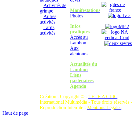
Activités de
Manifestations
grimpe
Photos
Autres
activités
Infos
Tarifs
pratiques
activités
Accès au
Lambon
Aux
alentours...
Actualités du
Lambon
Liens
partenaires
Agenda
Création : Copyright © -
TETE A CLIC
International Multimédia
- Tous droits réservés -
Reproduction Interdite -
Mentions Légales
Haut de page