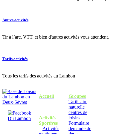
Autres activités
Tir à l’arc, VTT, et bien d'autres activités vous attendent.
Tarifs activités
Tous les tarifs des activités au Lambon
Accueil
Groupes
Tarifs aire
naturelle
centres de
Activités
loisirs
Sportives
Formulaire
Activités
demande de
nautiques
devis