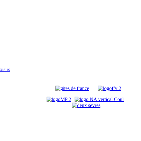
oisirs