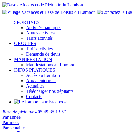
SPORTIVES
Activités nautiques
Autres activités
Tarifs activités
GROUPES
Tarifs activités
Demande de devis
MANIFESTATION
Manifestations au Lambon
INFOS PRATIQUES
Accès au Lambon
Aux alentours...
Actualités
Télécharger nos dépliants
Contacts
Base de plein air
- 05.49.35.13.57
Par année
Par mois
Par semaine