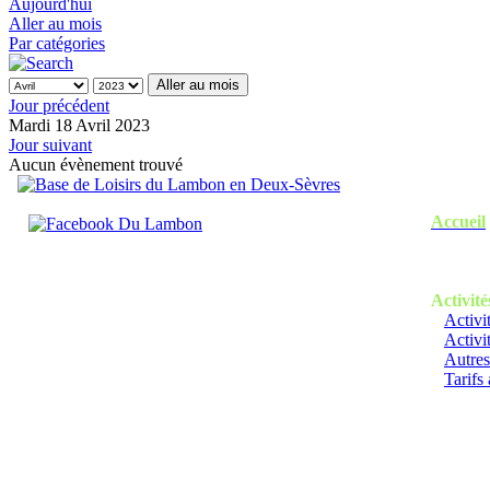
Aujourd'hui
Aller au mois
Par catégories
Aller au mois
Jour précédent
Mardi 18 Avril 2023
Jour suivant
Aucun évènement trouvé
Accueil
Activité
Activi
Activi
Autres
Tarifs 