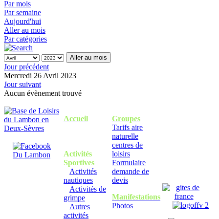
Par mois
Par semaine
Aujourd'hui
Aller au mois
Par catégories
Aller au mois
Jour précédent
Mercredi 26 Avril 2023
Jour suivant
Aucun évènement trouvé
Accueil
Groupes
Tarifs aire
naturelle
centres de
Activités
loisirs
Sportives
Formulaire
Activités
demande de
nautiques
devis
Activités de
Manifestations
grimpe
Photos
Autres
activités