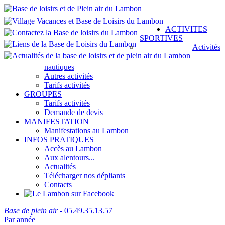
ACTIVITES
SPORTIVES
Activités
nautiques
Autres activités
Tarifs activités
GROUPES
Tarifs activités
Demande de devis
MANIFESTATION
Manifestations au Lambon
INFOS PRATIQUES
Accès au Lambon
Aux alentours...
Actualités
Télécharger nos dépliants
Contacts
Base de plein air
- 05.49.35.13.57
Par année