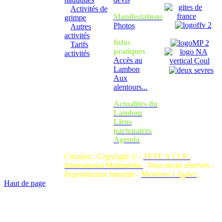
Activités de
Manifestations
grimpe
Photos
Autres
activités
Infos
Tarifs
pratiques
activités
Accès au
Lambon
Aux
alentours...
Actualités du
Lambon
Liens
partenaires
Agenda
Création : Copyright © -
TETE A CLIC
International Multimédia
- Tous droits réservés -
Reproduction Interdite -
Mentions Légales
Haut de page