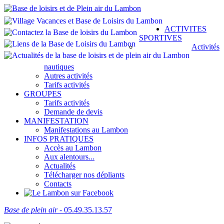
ACTIVITES
SPORTIVES
Activités
nautiques
Autres activités
Tarifs activités
GROUPES
Tarifs activités
Demande de devis
MANIFESTATION
Manifestations au Lambon
INFOS PRATIQUES
Accès au Lambon
Aux alentours...
Actualités
Télécharger nos dépliants
Contacts
Base de plein air
- 05.49.35.13.57