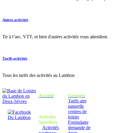
Autres activités
Tir à l’arc, VTT, et bien d'autres activités vous attendent.
Tarifs activités
Tous les tarifs des activités au Lambon
Accueil
Groupes
Tarifs aire
naturelle
centres de
Activités
loisirs
Sportives
Formulaire
Activités
demande de
nautiques
devis