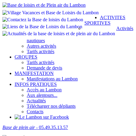
ACTIVITES
SPORTIVES
Activités
nautiques
Autres activités
Tarifs activités
GROUPES
Tarifs activités
Demande de devis
MANIFESTATION
Manifestations au Lambon
INFOS PRATIQUES
Accès au Lambon
Aux alentours...
Actualités
Télécharger nos dépliants
Contacts
Base de plein air
- 05.49.35.13.57