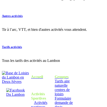
Autres activités
Tir à l’arc, VTT, et bien d'autres activités vous attendent.
Tarifs activités
Tous les tarifs des activités au Lambon
Accueil
Groupes
Tarifs aire
naturelle
centres de
Activités
loisirs
Sportives
Formulaire
Activités
demande de
nautiques
devis