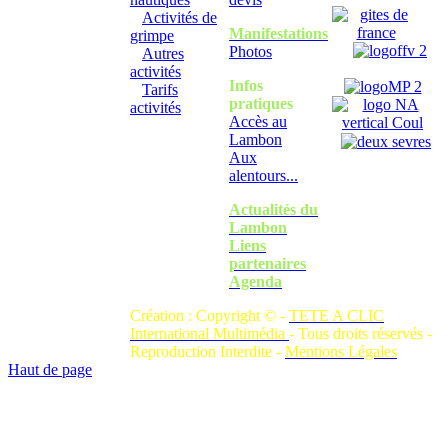
Activités de
Manifestations
grimpe
Photos
Autres
activités
Infos
Tarifs
pratiques
activités
Accès au
Lambon
Aux
alentours...
Actualités du
Lambon
Liens
partenaires
Agenda
Création : Copyright © -
TETE A CLIC
International Multimédia
- Tous droits réservés -
Reproduction Interdite -
Mentions Légales
Haut de page