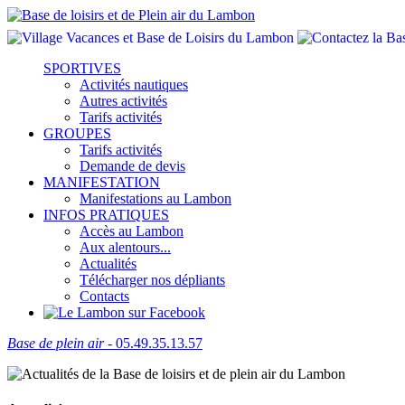
SPORTIVES
Activités nautiques
Autres activités
Tarifs activités
GROUPES
Tarifs activités
Demande de devis
MANIFESTATION
Manifestations au Lambon
INFOS PRATIQUES
Accès au Lambon
Aux alentours...
Actualités
Télécharger nos dépliants
Contacts
Base de plein air
- 05.49.35.13.57