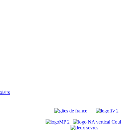
oisirs