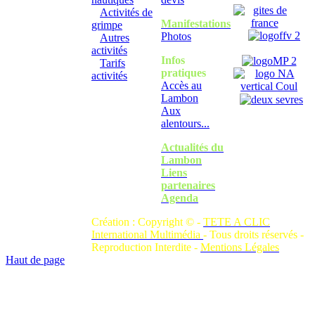
Activités de
Manifestations
grimpe
Photos
Autres
activités
Infos
Tarifs
pratiques
activités
Accès au
Lambon
Aux
alentours...
Actualités du
Lambon
Liens
partenaires
Agenda
Création : Copyright © -
TETE A CLIC
International Multimédia
- Tous droits réservés -
Reproduction Interdite -
Mentions Légales
Haut de page