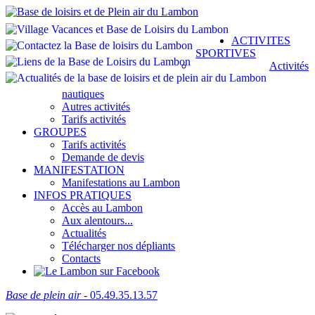
ACTIVITES
SPORTIVES
Activités
nautiques
Autres activités
Tarifs activités
GROUPES
Tarifs activités
Demande de devis
MANIFESTATION
Manifestations au Lambon
INFOS PRATIQUES
Accès au Lambon
Aux alentours...
Actualités
Télécharger nos dépliants
Contacts
Base de plein air
- 05.49.35.13.57