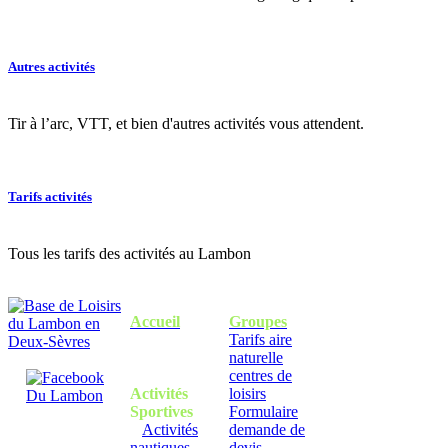
Autres activités
Tir à l’arc, VTT, et bien d'autres activités vous attendent.
Tarifs activités
Tous les tarifs des activités au Lambon
Accueil
Groupes
Tarifs aire
naturelle
centres de
Activités
loisirs
Sportives
Formulaire
Activités
demande de
nautiques
devis