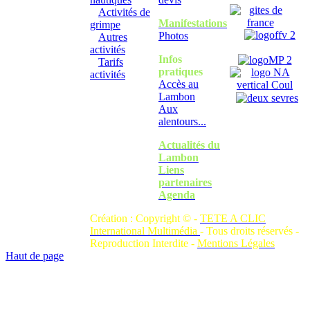
Activités de
Manifestations
grimpe
Photos
Autres
activités
Infos
Tarifs
pratiques
activités
Accès au
Lambon
Aux
alentours...
Actualités du
Lambon
Liens
partenaires
Agenda
Création : Copyright © -
TETE A CLIC
International Multimédia
- Tous droits réservés -
Reproduction Interdite -
Mentions Légales
Haut de page