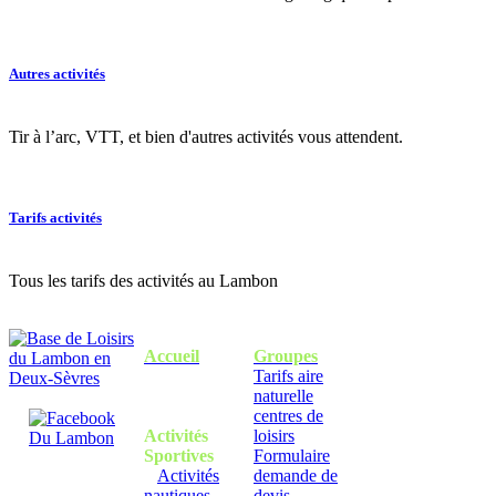
Autres activités
Tir à l’arc, VTT, et bien d'autres activités vous attendent.
Tarifs activités
Tous les tarifs des activités au Lambon
Accueil
Groupes
Tarifs aire
naturelle
centres de
Activités
loisirs
Sportives
Formulaire
Activités
demande de
nautiques
devis