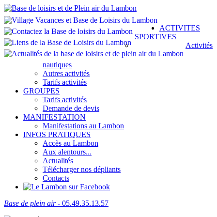
ACTIVITES
SPORTIVES
Activités
nautiques
Autres activités
Tarifs activités
GROUPES
Tarifs activités
Demande de devis
MANIFESTATION
Manifestations au Lambon
INFOS PRATIQUES
Accès au Lambon
Aux alentours...
Actualités
Télécharger nos dépliants
Contacts
Base de plein air
- 05.49.35.13.57