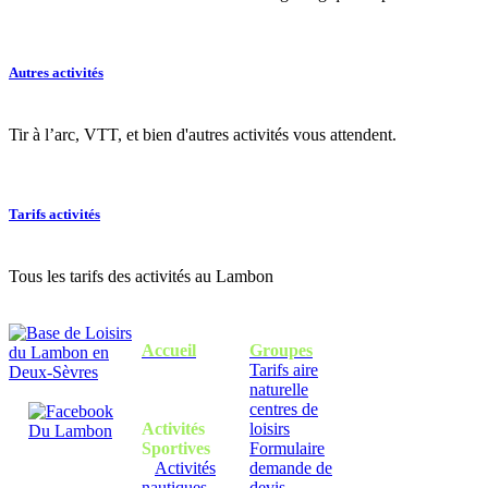
Autres activités
Tir à l’arc, VTT, et bien d'autres activités vous attendent.
Tarifs activités
Tous les tarifs des activités au Lambon
Accueil
Groupes
Tarifs aire
naturelle
centres de
Activités
loisirs
Sportives
Formulaire
Activités
demande de
nautiques
devis