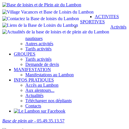
ACTIVITES
SPORTIVES
Activités
nautiques
Autres activités
Tarifs activités
GROUPES
Tarifs activités
Demande de devis
MANIFESTATION
Manifestations au Lambon
INFOS PRATIQUES
Accès au Lambon
Aux alentours...
Actualités
Télécharger nos dépliants
Contacts
Base de plein air
- 05.49.35.13.57