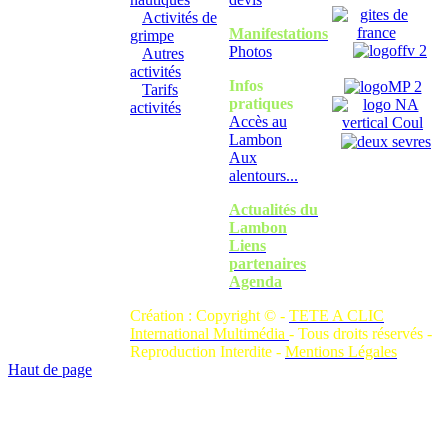
Activités de
Manifestations
grimpe
Photos
Autres
activités
Infos
Tarifs
pratiques
activités
Accès au
Lambon
Aux
alentours...
Actualités du
Lambon
Liens
partenaires
Agenda
Création : Copyright © -
TETE A CLIC
International Multimédia
- Tous droits réservés -
Reproduction Interdite -
Mentions Légales
Haut de page