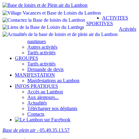
ACTIVITES
SPORTIVES
Activités
nautiques
Autres activités
Tarifs activités
GROUPES
Tarifs activités
Demande de devis
MANIFESTATION
Manifestations au Lambon
INFOS PRATIQUES
Accès au Lambon
Aux alentours...
Actualités
Télécharger nos dépliants
Contacts
Base de plein air
- 05.49.35.13.57