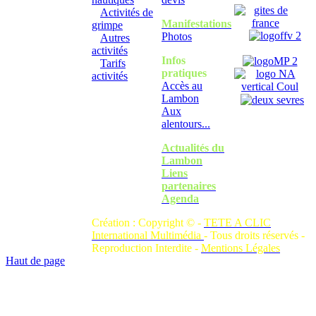
Activités de
Manifestations
grimpe
Photos
Autres
activités
Infos
Tarifs
pratiques
activités
Accès au
Lambon
Aux
alentours...
Actualités du
Lambon
Liens
partenaires
Agenda
Création : Copyright © -
TETE A CLIC
International Multimédia
- Tous droits réservés -
Reproduction Interdite -
Mentions Légales
Haut de page