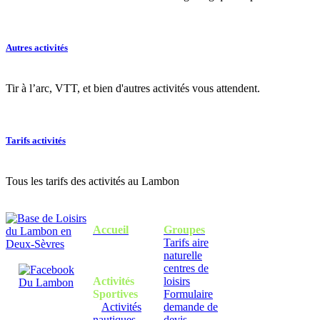
Autres activités
Tir à l’arc, VTT, et bien d'autres activités vous attendent.
Tarifs activités
Tous les tarifs des activités au Lambon
Accueil
Groupes
Tarifs aire
naturelle
centres de
Activités
loisirs
Sportives
Formulaire
Activités
demande de
nautiques
devis