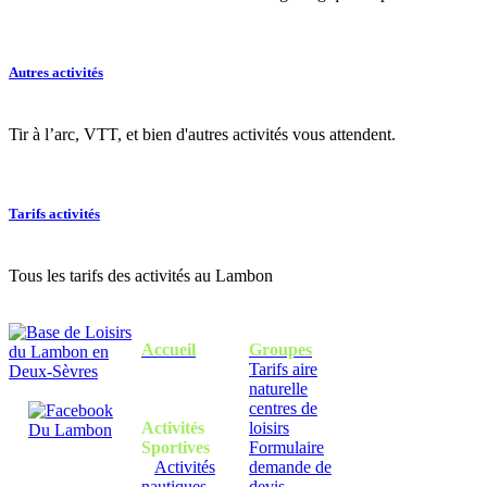
Autres activités
Tir à l’arc, VTT, et bien d'autres activités vous attendent.
Tarifs activités
Tous les tarifs des activités au Lambon
Accueil
Groupes
Tarifs aire
naturelle
centres de
Activités
loisirs
Sportives
Formulaire
Activités
demande de
nautiques
devis