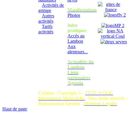
Activités de
Manifestations
grimpe
Photos
Autres
activités
Infos
Tarifs
pratiques
activités
Accès au
Lambon
Aux
alentours...
Actualités du
Lambon
Liens
partenaires
Agenda
Création : Copyright © -
TETE A CLIC
International Multimédia
- Tous droits réservés -
Reproduction Interdite -
Mentions Légales
Haut de page