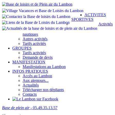
ACTIVITES
SPORTIVES
Activités
nautiques
Autres activités
Tarifs activités
GROUPES
Tarifs activités
Demande de devis
MANIFESTATION
Manifestations au Lambon
INFOS PRATIQUES
Accès au Lambon
Aux alentours...
Actualités
Télécharger nos dépliants
Contacts
Base de plein air
- 05.49.35.13.57