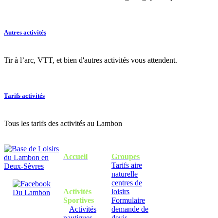
Autres activités
Tir à l’arc, VTT, et bien d'autres activités vous attendent.
Tarifs activités
Tous les tarifs des activités au Lambon
Accueil
Groupes
Tarifs aire
naturelle
centres de
Activités
loisirs
Sportives
Formulaire
Activités
demande de
nautiques
devis