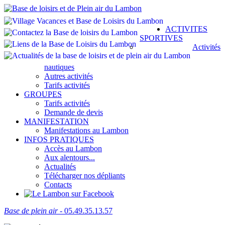
ACTIVITES
SPORTIVES
Activités
nautiques
Autres activités
Tarifs activités
GROUPES
Tarifs activités
Demande de devis
MANIFESTATION
Manifestations au Lambon
INFOS PRATIQUES
Accès au Lambon
Aux alentours...
Actualités
Télécharger nos dépliants
Contacts
Base de plein air
- 05.49.35.13.57