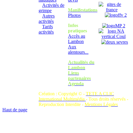
Activités de
Manifestations
grimpe
Photos
Autres
activités
Infos
Tarifs
pratiques
activités
Accès au
Lambon
Aux
alentours...
Actualités du
Lambon
Liens
partenaires
Agenda
Création : Copyright © -
TETE A CLIC
International Multimédia
- Tous droits réservés -
Reproduction Interdite -
Mentions Légales
Haut de page