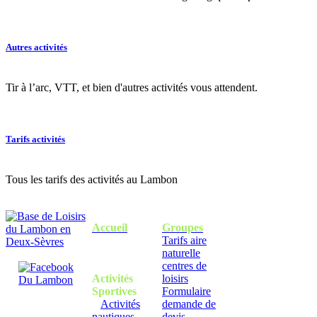
Autres activités
Tir à l’arc, VTT, et bien d'autres activités vous attendent.
Tarifs activités
Tous les tarifs des activités au Lambon
Accueil
Groupes
Tarifs aire
naturelle
centres de
Activités
loisirs
Sportives
Formulaire
Activités
demande de
nautiques
devis