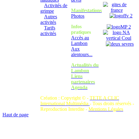
Activités de
Manifestations
grimpe
Photos
Autres
activités
Infos
Tarifs
pratiques
activités
Accès au
Lambon
Aux
alentours...
Actualités du
Lambon
Liens
partenaires
Agenda
Création : Copyright © -
TETE A CLIC
International Multimédia
- Tous droits réservés -
Reproduction Interdite -
Mentions Légales
Haut de page