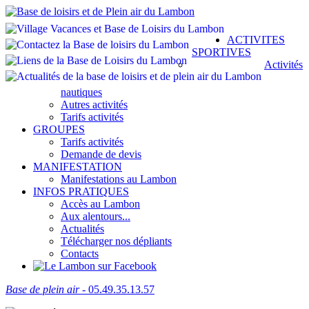
ACTIVITES
SPORTIVES
Activités
nautiques
Autres activités
Tarifs activités
GROUPES
Tarifs activités
Demande de devis
MANIFESTATION
Manifestations au Lambon
INFOS PRATIQUES
Accès au Lambon
Aux alentours...
Actualités
Télécharger nos dépliants
Contacts
Base de plein air
- 05.49.35.13.57