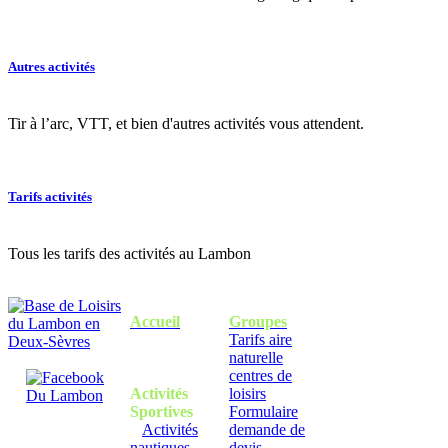
Autres activités
Tir à l’arc, VTT, et bien d'autres activités vous attendent.
Tarifs activités
Tous les tarifs des activités au Lambon
Accueil
Groupes
Tarifs aire
naturelle
centres de
Activités
loisirs
Sportives
Formulaire
Activités
demande de
nautiques
devis