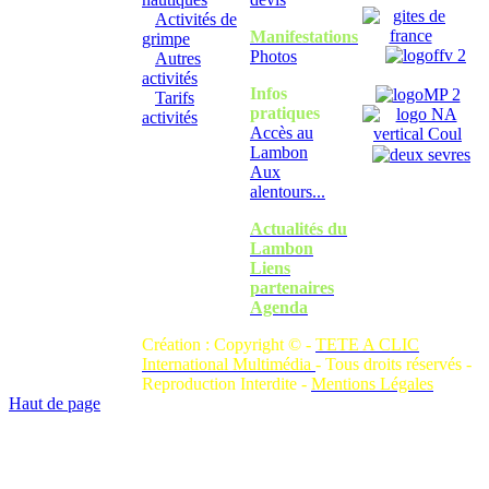
Activités de
Manifestations
grimpe
Photos
Autres
activités
Infos
Tarifs
pratiques
activités
Accès au
Lambon
Aux
alentours...
Actualités du
Lambon
Liens
partenaires
Agenda
Création : Copyright © -
TETE A CLIC
International Multimédia
- Tous droits réservés -
Reproduction Interdite -
Mentions Légales
Haut de page