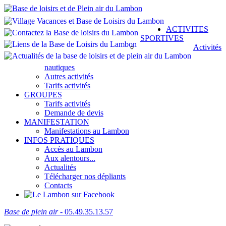
ACTIVITES
SPORTIVES
Activités
nautiques
Autres activités
Tarifs activités
GROUPES
Tarifs activités
Demande de devis
MANIFESTATION
Manifestations au Lambon
INFOS PRATIQUES
Accès au Lambon
Aux alentours...
Actualités
Télécharger nos dépliants
Contacts
Base de plein air
- 05.49.35.13.57