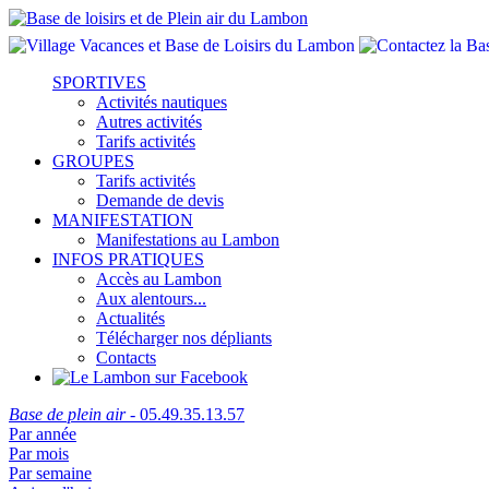
SPORTIVES
Activités nautiques
Autres activités
Tarifs activités
GROUPES
Tarifs activités
Demande de devis
MANIFESTATION
Manifestations au Lambon
INFOS PRATIQUES
Accès au Lambon
Aux alentours...
Actualités
Télécharger nos dépliants
Contacts
Base de plein air
- 05.49.35.13.57
Par année
Par mois
Par semaine