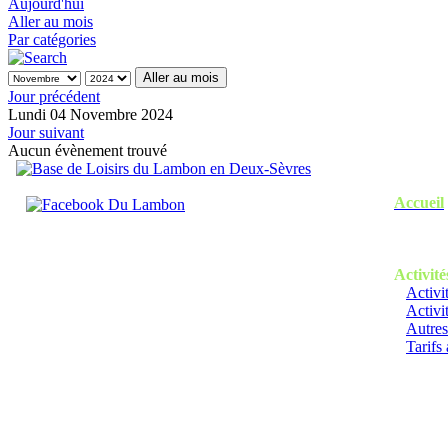
Aujourd'hui
Aller au mois
Par catégories
Aller au mois
Jour précédent
Lundi 04 Novembre 2024
Jour suivant
Aucun évènement trouvé
Accueil
Activité
Activi
Activi
Autres
Tarifs 