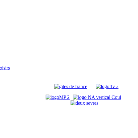
oisirs