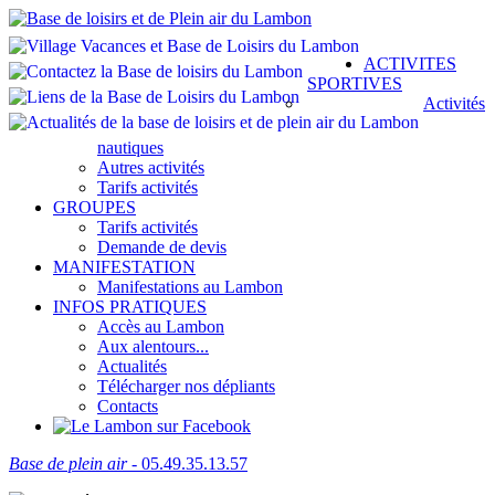
ACTIVITES
SPORTIVES
Activités
nautiques
Autres activités
Tarifs activités
GROUPES
Tarifs activités
Demande de devis
MANIFESTATION
Manifestations au Lambon
INFOS PRATIQUES
Accès au Lambon
Aux alentours...
Actualités
Télécharger nos dépliants
Contacts
Base de plein air
- 05.49.35.13.57