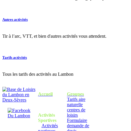
Autres activités
Tir à l’arc, VTT, et bien d'autres activités vous attendent.
Tarifs activités
Tous les tarifs des activités au Lambon
Accueil
Groupes
Tarifs aire
naturelle
centres de
Activités
loisirs
Sportives
Formulaire
Activités
demande de
nautiques
devis