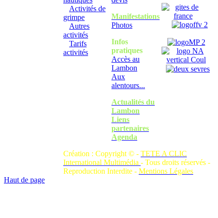
Activités de
Manifestations
grimpe
Photos
Autres
activités
Infos
Tarifs
pratiques
activités
Accès au
Lambon
Aux
alentours...
Actualités du
Lambon
Liens
partenaires
Agenda
Création : Copyright © -
TETE A CLIC
International Multimédia
- Tous droits réservés -
Reproduction Interdite -
Mentions Légales
Haut de page