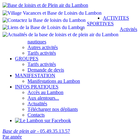
ACTIVITES
SPORTIVES
Activités
nautiques
Autres activités
Tarifs activités
GROUPES
Tarifs activités
Demande de devis
MANIFESTATION
Manifestations au Lambon
INFOS PRATIQUES
Accès au Lambon
Aux alentours...
Actualités
Télécharger nos dépliants
Contacts
Base de plein air
- 05.49.35.13.57
Par année