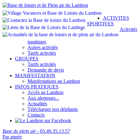
ACTIVITES
SPORTIVES
Activités
nautiques
Autres activités
Tarifs activités
GROUPES
Tarifs activités
Demande de devis
MANIFESTATION
Manifestations au Lambon
INFOS PRATIQUES
Accès au Lambon
Aux alentours...
Actualités
Télécharger nos dépliants
Contacts
Base de plein air
- 05.49.35.13.57
Par année