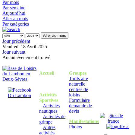
Par mois
Par semaine
Aujourd'hui
Aller au mois
Par catégories
Aller au mois
Jour précédent
Vendredi 18 Avril 2025
Jour suivant
Aucun évènement trouvé
Accueil
Groupes
Tarifs aire
naturelle
centres de
Activités
loisirs
Sportives
Formulaire
Activités
demande de
nautiques
devis
Activités de
Manifestations
grimpe
Photos
Autres
activités