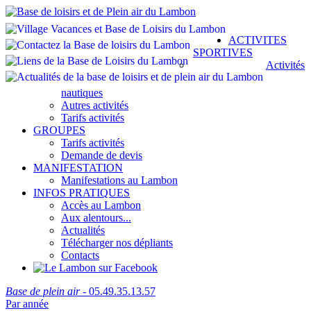
ACTIVITES
SPORTIVES
Activités
nautiques
Autres activités
Tarifs activités
GROUPES
Tarifs activités
Demande de devis
MANIFESTATION
Manifestations au Lambon
INFOS PRATIQUES
Accès au Lambon
Aux alentours...
Actualités
Télécharger nos dépliants
Contacts
Base de plein air
- 05.49.35.13.57
Par année