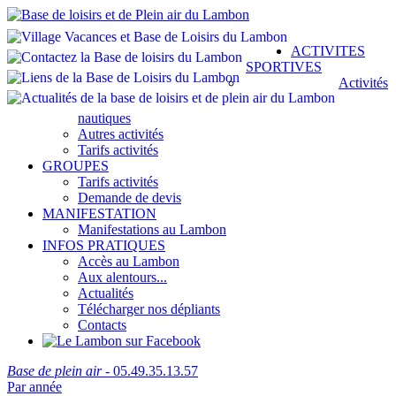
ACTIVITES
SPORTIVES
Activités
nautiques
Autres activités
Tarifs activités
GROUPES
Tarifs activités
Demande de devis
MANIFESTATION
Manifestations au Lambon
INFOS PRATIQUES
Accès au Lambon
Aux alentours...
Actualités
Télécharger nos dépliants
Contacts
Base de plein air
- 05.49.35.13.57
Par année