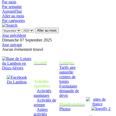
Par mois
Par semaine
Aujourd'hui
Aller au mois
Par catégories
Aller au mois
Jour précédent
Dimanche 07 Septembre 2025
Jour suivant
Aucun évènement trouvé
Accueil
Groupes
Tarifs aire
naturelle
centres de
Activités
loisirs
Sportives
Formulaire
Activités
demande de
nautiques
devis
Activités de
Manifestations
grimpe
Photos
Autres
activités