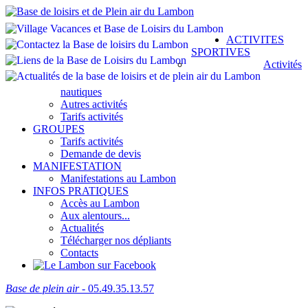
ACTIVITES
SPORTIVES
Activités
nautiques
Autres activités
Tarifs activités
GROUPES
Tarifs activités
Demande de devis
MANIFESTATION
Manifestations au Lambon
INFOS PRATIQUES
Accès au Lambon
Aux alentours...
Actualités
Télécharger nos dépliants
Contacts
Base de plein air
- 05.49.35.13.57