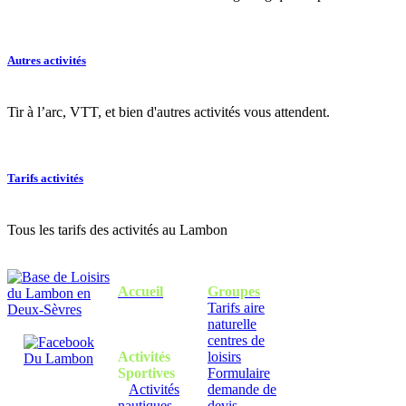
Autres activités
Tir à l’arc, VTT, et bien d'autres activités vous attendent.
Tarifs activités
Tous les tarifs des activités au Lambon
Accueil
Groupes
Tarifs aire
naturelle
centres de
Activités
loisirs
Sportives
Formulaire
Activités
demande de
nautiques
devis