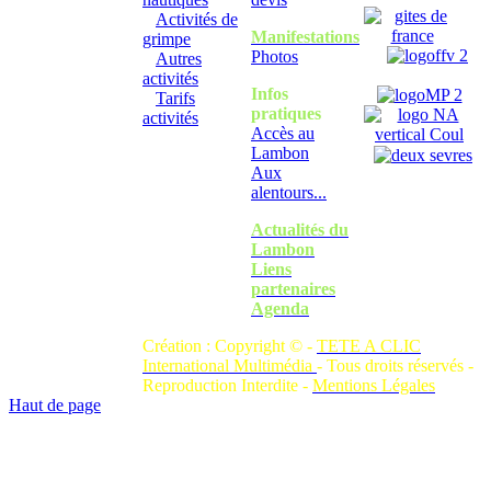
Activités de
Manifestations
grimpe
Photos
Autres
activités
Infos
Tarifs
pratiques
activités
Accès au
Lambon
Aux
alentours...
Actualités du
Lambon
Liens
partenaires
Agenda
Création : Copyright © -
TETE A CLIC
International Multimédia
- Tous droits réservés -
Reproduction Interdite -
Mentions Légales
Haut de page