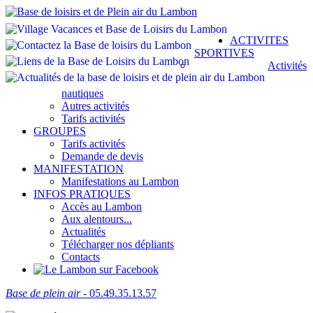
ACTIVITES
SPORTIVES
Activités
nautiques
Autres activités
Tarifs activités
GROUPES
Tarifs activités
Demande de devis
MANIFESTATION
Manifestations au Lambon
INFOS PRATIQUES
Accès au Lambon
Aux alentours...
Actualités
Télécharger nos dépliants
Contacts
Base de plein air
- 05.49.35.13.57