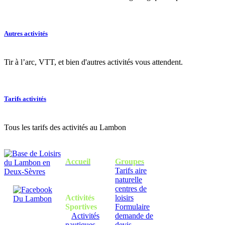
Autres activités
Tir à l’arc, VTT, et bien d'autres activités vous attendent.
Tarifs activités
Tous les tarifs des activités au Lambon
Accueil
Groupes
Tarifs aire
naturelle
centres de
Activités
loisirs
Sportives
Formulaire
Activités
demande de
nautiques
devis