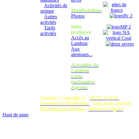
Activités de
Manifestations
grimpe
Photos
Autres
activités
Infos
Tarifs
pratiques
activités
Accès au
Lambon
Aux
alentours...
Actualités du
Lambon
Liens
partenaires
Agenda
Création : Copyright © -
TETE A CLIC
International Multimédia
- Tous droits réservés -
Reproduction Interdite -
Mentions Légales
Haut de page