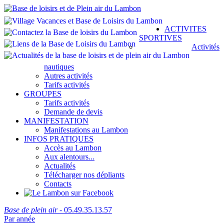
ACTIVITES
SPORTIVES
Activités
nautiques
Autres activités
Tarifs activités
GROUPES
Tarifs activités
Demande de devis
MANIFESTATION
Manifestations au Lambon
INFOS PRATIQUES
Accès au Lambon
Aux alentours...
Actualités
Télécharger nos dépliants
Contacts
Base de plein air
- 05.49.35.13.57
Par année