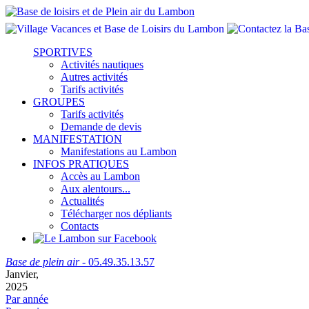
SPORTIVES
Activités nautiques
Autres activités
Tarifs activités
GROUPES
Tarifs activités
Demande de devis
MANIFESTATION
Manifestations au Lambon
INFOS PRATIQUES
Accès au Lambon
Aux alentours...
Actualités
Télécharger nos dépliants
Contacts
Base de plein air
- 05.49.35.13.57
Janvier,
2025
Par année