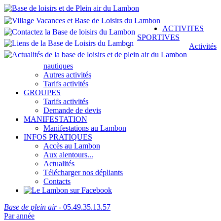
ACTIVITES
SPORTIVES
Activités
nautiques
Autres activités
Tarifs activités
GROUPES
Tarifs activités
Demande de devis
MANIFESTATION
Manifestations au Lambon
INFOS PRATIQUES
Accès au Lambon
Aux alentours...
Actualités
Télécharger nos dépliants
Contacts
Base de plein air
- 05.49.35.13.57
Par année