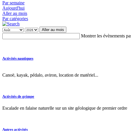
Par semaine
Aujourd'hui
Aller au mois
Par catégories
Aller au mois
Montrer les évènements pa
Activités nautiques
Canoë, kayak, pédalo, aviron, location de matériel...
Activités de grimpe
Escalade en falaise naturelle sur un site géologique de premier ordre
Autres activités