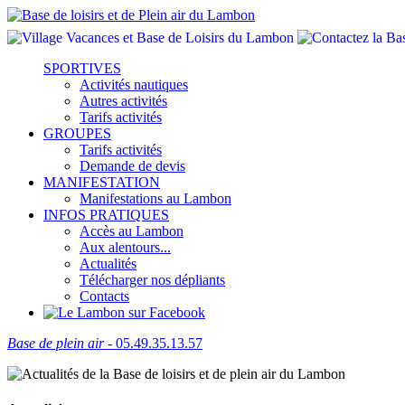
SPORTIVES
Activités nautiques
Autres activités
Tarifs activités
GROUPES
Tarifs activités
Demande de devis
MANIFESTATION
Manifestations au Lambon
INFOS PRATIQUES
Accès au Lambon
Aux alentours...
Actualités
Télécharger nos dépliants
Contacts
Base de plein air
- 05.49.35.13.57