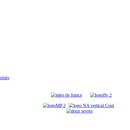
oisirs