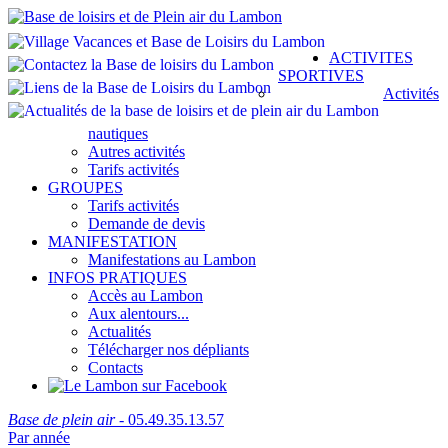
ACTIVITES
SPORTIVES
Activités
nautiques
Autres activités
Tarifs activités
GROUPES
Tarifs activités
Demande de devis
MANIFESTATION
Manifestations au Lambon
INFOS PRATIQUES
Accès au Lambon
Aux alentours...
Actualités
Télécharger nos dépliants
Contacts
Base de plein air
- 05.49.35.13.57
Par année