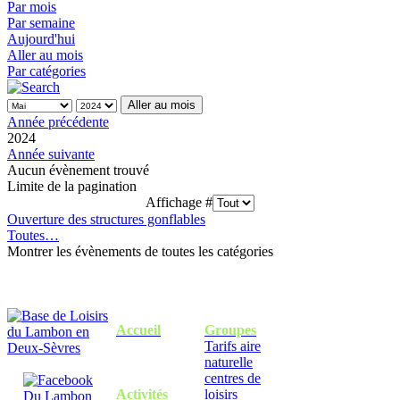
Par mois
Par semaine
Aujourd'hui
Aller au mois
Par catégories
Aller au mois
Année précédente
2024
Année suivante
Aucun évènement trouvé
Limite de la pagination
Affichage #
Ouverture des structures gonflables
Toutes…
Montrer les évènements de toutes les catégories
Accueil
Groupes
Tarifs aire
naturelle
centres de
Activités
loisirs