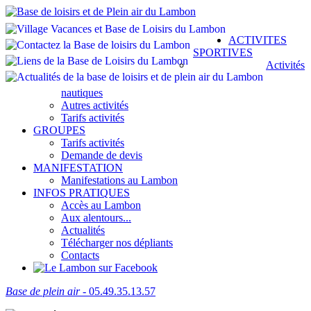
ACTIVITES
SPORTIVES
Activités
nautiques
Autres activités
Tarifs activités
GROUPES
Tarifs activités
Demande de devis
MANIFESTATION
Manifestations au Lambon
INFOS PRATIQUES
Accès au Lambon
Aux alentours...
Actualités
Télécharger nos dépliants
Contacts
Base de plein air
- 05.49.35.13.57