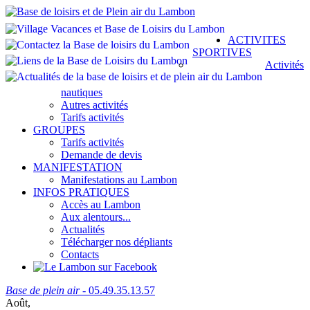
ACTIVITES
SPORTIVES
Activités
nautiques
Autres activités
Tarifs activités
GROUPES
Tarifs activités
Demande de devis
MANIFESTATION
Manifestations au Lambon
INFOS PRATIQUES
Accès au Lambon
Aux alentours...
Actualités
Télécharger nos dépliants
Contacts
Base de plein air
- 05.49.35.13.57
Août,