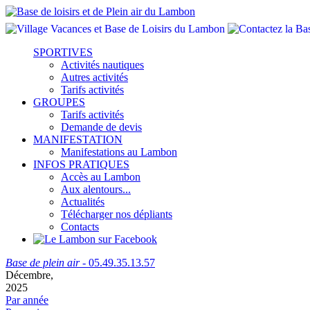
SPORTIVES
Activités nautiques
Autres activités
Tarifs activités
GROUPES
Tarifs activités
Demande de devis
MANIFESTATION
Manifestations au Lambon
INFOS PRATIQUES
Accès au Lambon
Aux alentours...
Actualités
Télécharger nos dépliants
Contacts
Base de plein air
- 05.49.35.13.57
Décembre,
2025
Par année