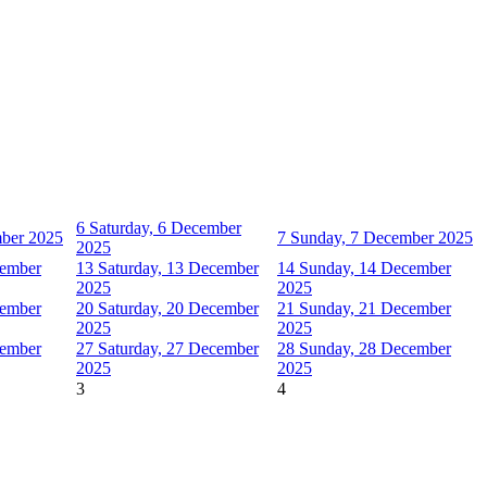
6
Saturday, 6 December
mber 2025
7
Sunday, 7 December 2025
2025
cember
13
Saturday, 13 December
14
Sunday, 14 December
2025
2025
cember
20
Saturday, 20 December
21
Sunday, 21 December
2025
2025
cember
27
Saturday, 27 December
28
Sunday, 28 December
2025
2025
3
4