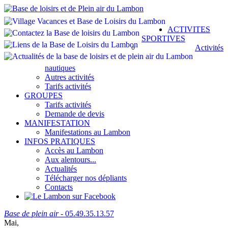
ACTIVITES
SPORTIVES
Activités
nautiques
Autres activités
Tarifs activités
GROUPES
Tarifs activités
Demande de devis
MANIFESTATION
Manifestations au Lambon
INFOS PRATIQUES
Accès au Lambon
Aux alentours...
Actualités
Télécharger nos dépliants
Contacts
Base de plein air
- 05.49.35.13.57
Mai,