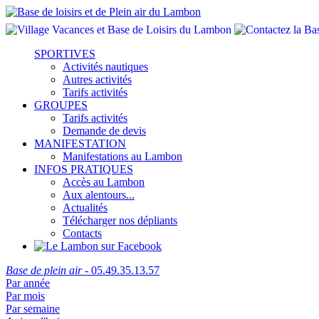
SPORTIVES
Activités nautiques
Autres activités
Tarifs activités
GROUPES
Tarifs activités
Demande de devis
MANIFESTATION
Manifestations au Lambon
INFOS PRATIQUES
Accès au Lambon
Aux alentours...
Actualités
Télécharger nos dépliants
Contacts
Base de plein air
- 05.49.35.13.57
Par année
Par mois
Par semaine