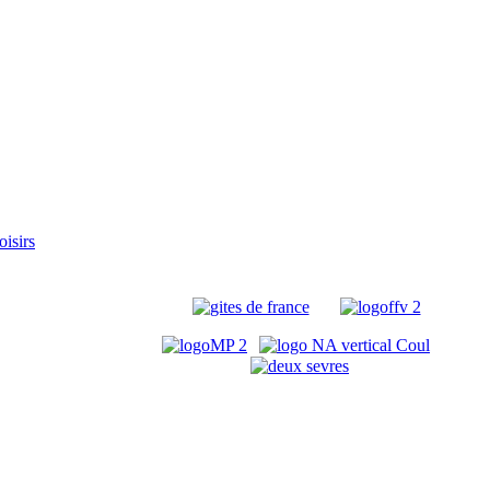
oisirs