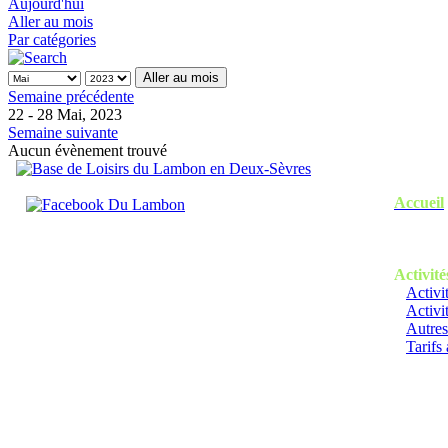
Aujourd'hui
Aller au mois
Par catégories
Aller au mois
Semaine précédente
22 - 28 Mai, 2023
Semaine suivante
Aucun évènement trouvé
Accueil
Activité
Activi
Activi
Autres
Tarifs 