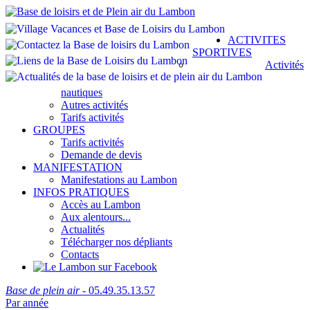
ACTIVITES
SPORTIVES
Activités
nautiques
Autres activités
Tarifs activités
GROUPES
Tarifs activités
Demande de devis
MANIFESTATION
Manifestations au Lambon
INFOS PRATIQUES
Accès au Lambon
Aux alentours...
Actualités
Télécharger nos dépliants
Contacts
Base de plein air
- 05.49.35.13.57
Par année