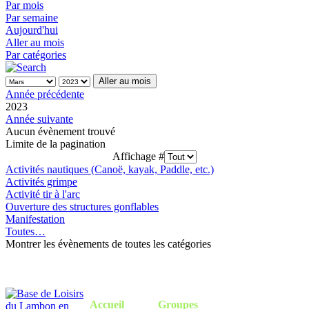
Par mois
Par semaine
Aujourd'hui
Aller au mois
Par catégories
Aller au mois
Année précédente
2023
Année suivante
Aucun évènement trouvé
Limite de la pagination
Affichage #
Activités nautiques (Canoë, kayak, Paddle, etc.)
Activités grimpe
Activité tir à l'arc
Ouverture des structures gonflables
Manifestation
Toutes…
Montrer les évènements de toutes les catégories
Accueil
Groupes