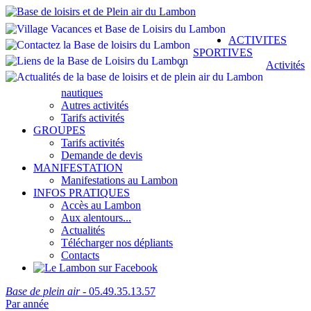
ACTIVITES
SPORTIVES
Activités
nautiques
Autres activités
Tarifs activités
GROUPES
Tarifs activités
Demande de devis
MANIFESTATION
Manifestations au Lambon
INFOS PRATIQUES
Accès au Lambon
Aux alentours...
Actualités
Télécharger nos dépliants
Contacts
Base de plein air
- 05.49.35.13.57
Par année