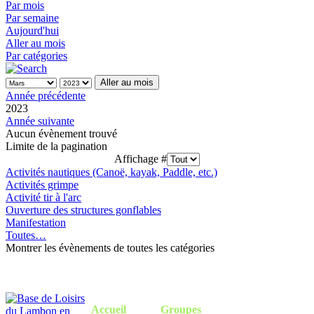
Par mois
Par semaine
Aujourd'hui
Aller au mois
Par catégories
Aller au mois
Année précédente
2023
Année suivante
Aucun évènement trouvé
Limite de la pagination
Affichage #
Activités nautiques (Canoë, kayak, Paddle, etc.)
Activités grimpe
Activité tir à l'arc
Ouverture des structures gonflables
Manifestation
Toutes…
Montrer les évènements de toutes les catégories
Accueil
Groupes