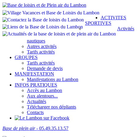
ACTIVITES
SPORTIVES
Activités
nautiques
Autres activités
Tarifs activités
GROUPES
Tarifs activités
Demande de devis
MANIFESTATION
Manifestations au Lambon
INFOS PRATIQUES
Accès au Lambon
Aux alentours...
Actualités
Télécharger nos dépliants
Contacts
Base de plein air
- 05.49.35.13.57