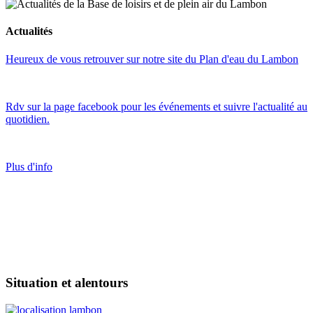
Actualités
Heureux de vous retrouver sur notre site du Plan d'eau du Lambon
Rdv sur la page facebook pour les événements et suivre l'actualité au
quotidien.
Plus d'info
Situation et alentours