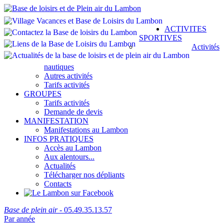
ACTIVITES
SPORTIVES
Activités
nautiques
Autres activités
Tarifs activités
GROUPES
Tarifs activités
Demande de devis
MANIFESTATION
Manifestations au Lambon
INFOS PRATIQUES
Accès au Lambon
Aux alentours...
Actualités
Télécharger nos dépliants
Contacts
Base de plein air
- 05.49.35.13.57
Par année