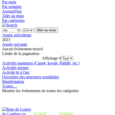
Par mois
Par semaine
Aujourd'hui
Aller au mois
Par catégories
Aller au mois
Année précédente
2023
Année suivante
Aucun évènement trouvé
Limite de la pagination
Affichage #
Activités nautiques (Canoë, kayak, Paddle, etc.)
Activités grimpe
Activité tir à l'arc
Ouverture des structures gonflables
Manifestation
Toutes…
Montrer les évènements de toutes les catégories
Accueil
Groupes